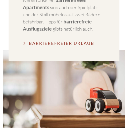
Neben unseren
barrierefreien
Apartments
sind auch der Spielplatz
und der Stall mühelos auf zwei Rädern
befahrbar. Tipps für
barrierefreie
Ausflugsziele
gibts natürlich auch.
BARRIEREFREIER URLAUB