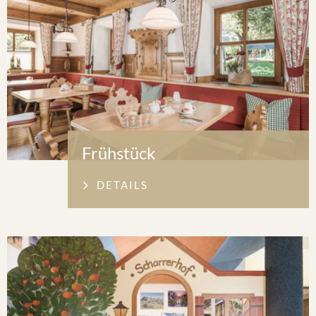
Frühstück
DETAILS