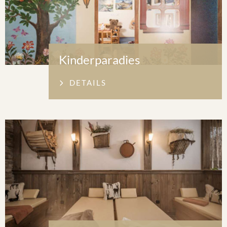
Kinderparadies
DETAILS