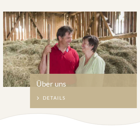
Über uns
DETAILS