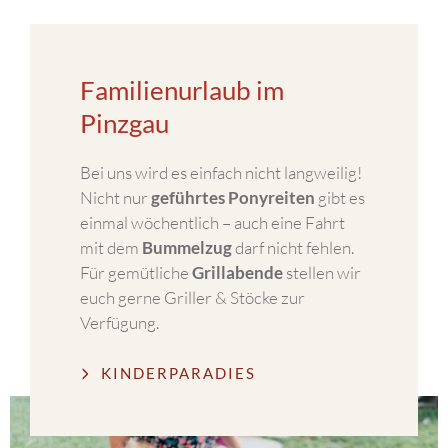
Familienurlaub im
Pinzgau
Bei uns wird es einfach nicht langweilig!
Nicht nur
geführtes Ponyreiten
gibt es
einmal wöchentlich – auch eine Fahrt
mit dem
Bummelzug
darf nicht fehlen.
Für gemütliche
Grillabende
stellen wir
euch gerne Griller & Stöcke zur
Verfügung.
KINDERPARADIES