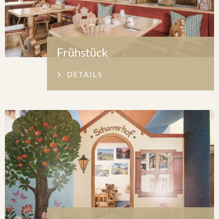
Frühstück
DETAILS