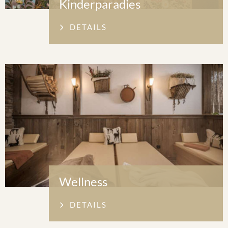
Kinderparadies
DETAILS
Wellness
DETAILS