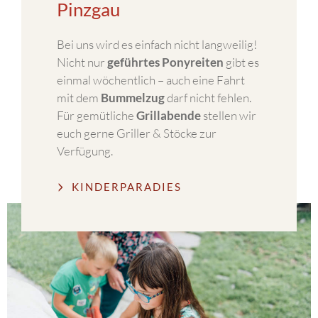
Pinzgau
Bei uns wird es einfach nicht langweilig!
Nicht nur
geführtes Ponyreiten
gibt es
einmal wöchentlich – auch eine Fahrt
mit dem
Bummelzug
darf nicht fehlen.
Für gemütliche
Grillabende
stellen wir
euch gerne Griller & Stöcke zur
Verfügung.
KINDERPARADIES