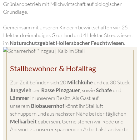
Grünlandbetrieb mit Milchwirtschaft auf biologischer
Grundlage.
Gemeinsam mit unseren Kindern bewirtschaften wir 25
Hektar dreimähdiges Grünland und 4 Hektar Streuwiesen
im
Naturschutzgebiet Hollersbacher Feuchtwiesen
.
Stallbewohner & Hofalltag
Zur Zeit befinden sich 20
Milchkühe
und ca. 30 Stück
Jungvieh
der
Rasse Pinzgauer
, sowie
Schafe
und
Lämmer
in unserem Besitz. Als Gast auf
unserem
Biobauernhof
könnt ihr Stallluft
schnuppern und aus nächster Nähe bei der täglichen
Melkarbeit
dabei sein. Gerne stehen wir Rede und
Antwort zu unserer spannenden Arbeit als Landwirte.