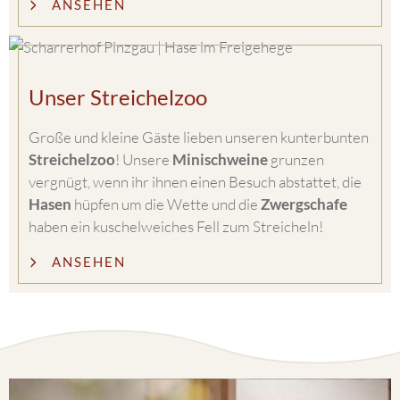
ANSEHEN
Unser Streichelzoo
Große und kleine Gäste lieben unseren kunterbunten
Streichelzoo
! Unsere
Minischweine
grunzen
vergnügt, wenn ihr ihnen einen Besuch abstattet, die
Hasen
hüpfen um die Wette und die
Zwergschafe
haben ein kuschelweiches Fell zum Streicheln!
ANSEHEN