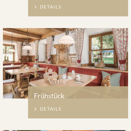
DETAILS
Frühstück
DETAILS