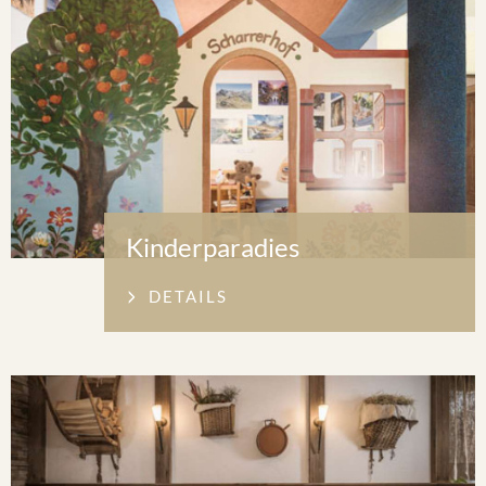
Kinderparadies
DETAILS