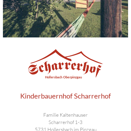
Kinderbauernhof Scharrerhof
Familie Kaltenhauser
Scharrerhof 1-3
5731 Hollersbach im Pinzgau