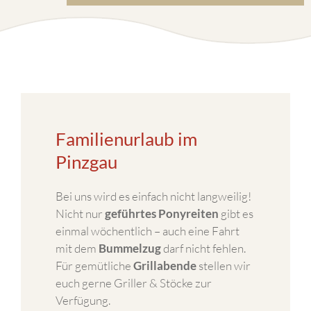
Familienurlaub im
Pinzgau
Bei uns wird es einfach nicht langweilig!
Nicht nur
geführtes Ponyreiten
gibt es
einmal wöchentlich – auch eine Fahrt
mit dem
Bummelzug
darf nicht fehlen.
Für gemütliche
Grillabende
stellen wir
euch gerne Griller & Stöcke zur
Verfügung.