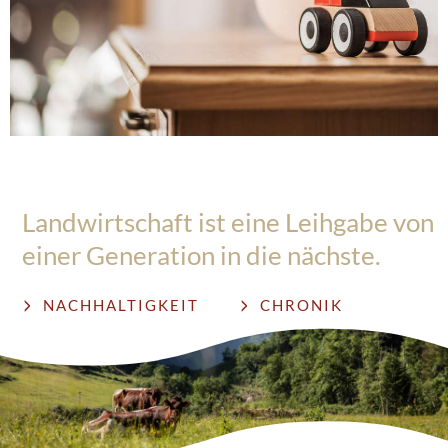
Landwirtschaft ist eine Leihgabe von
einer Generation in die nächste.
NACHHALTIGKEIT
CHRONIK