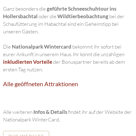
Ganz besonders die
geführte Schneeschuhtour ins
Hollersbachtal
oder die
Wildtierbeobachtung
bei der
Schaufütterung im Habachtal sind ein Geheimtipp bei
unseren Gästen.
Die
Nationalpark Wintercard
bekommt ihr sofort bei
eurer Ankunft in unserem Haus. Ihr könnt die unzähligen
inkludierten Vorteile
der Bonuspartner bereits ab dem
ersten Tag nutzen.
Alle geöffneten Attraktionen
Alle weiteren
Infos & Details
findet ihr auf der Website der
Nationalpark WinterCard.