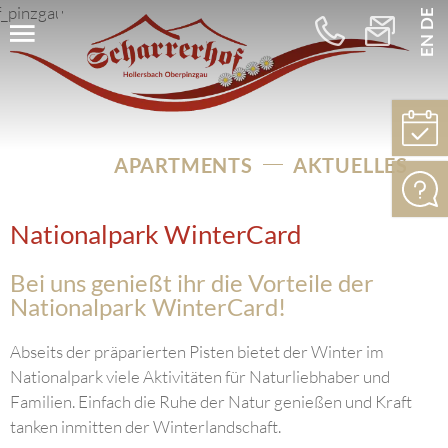
DE
EN
+43
info@schar
664
5256275
APARTMENTS
AKTUELLES
Nationalpark WinterCard
Bei uns genießt ihr die Vorteile der
Nationalpark WinterCard!
Abseits der präparierten Pisten bietet der Winter im
Nationalpark viele Aktivitäten für Naturliebhaber und
Familien. Einfach die Ruhe der Natur genießen und Kraft
tanken inmitten der Winterlandschaft.