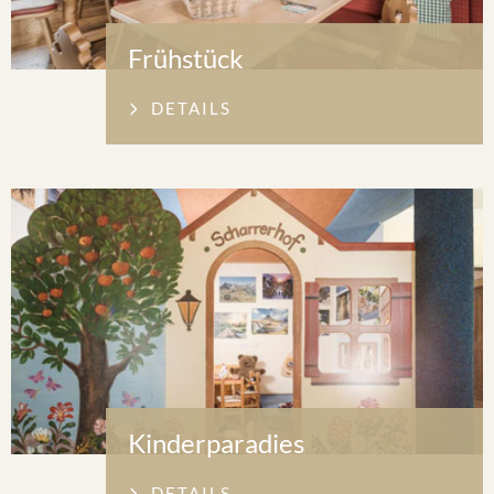
Frühstück
DETAILS
Kinderparadies
DETAILS