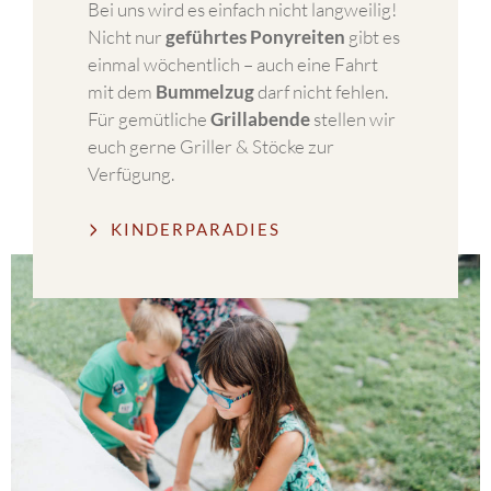
Bei uns wird es einfach nicht langweilig!
Nicht nur
geführtes Ponyreiten
gibt es
einmal wöchentlich – auch eine Fahrt
mit dem
Bummelzug
darf nicht fehlen.
Für gemütliche
Grillabende
stellen wir
euch gerne Griller & Stöcke zur
Verfügung.
KINDERPARADIES